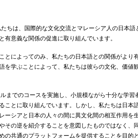
た私たちは、国際的な文化交流とマレーシア人の日本
と有意義な関係の促進に取り組んでいます。
ことによってのみ、私たちの日本語との関係がより
語を学ぶことによって、私たちは彼らの文化、価値
レベルまでのコースを実施し、小規模ながら十分な学習
ることに取り組んでいます。しかし、私たちは日本
レーシアと日本の人々の間に異文化間の相互作用を
やその逆を紹介することを意図したものではなく、
めの共通のプラットフォームを提供することを目的