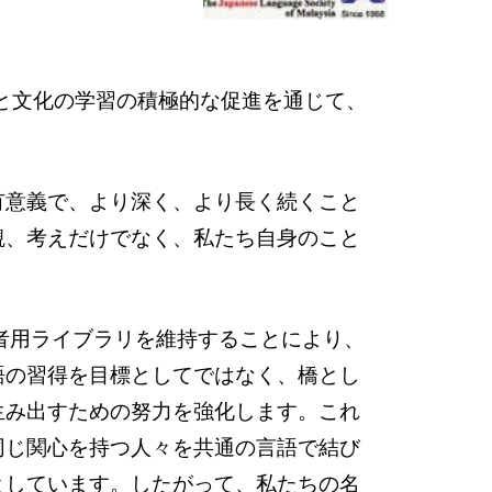
語と文化の学習の積極的な促進を通じて、
有意義で、より深く、より長く続くこと
観、考えだけでなく、私たち自身のこと
者用ライブラリを維持することにより、
語の習得を目標としてではなく、橋とし
生み出すための努力を強化します。これ
同じ関心を持つ人々を共通の言語で結び
としています。したがって、私たちの名