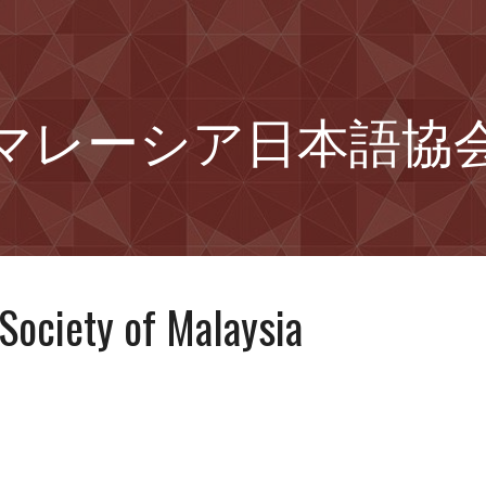
ip to main content
Skip to navigat
マレーシア日本語協
Society of Malaysia