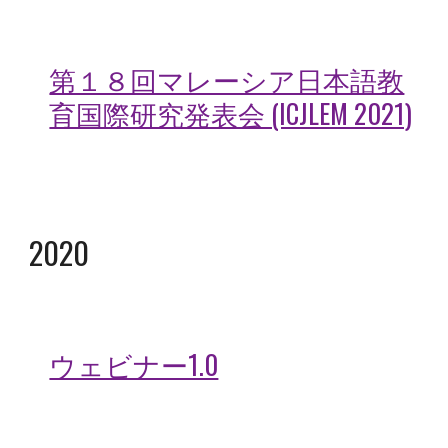
第１８回マレーシア日本語教
育国際研究発表会 (ICJLEM 2021)
2020
ウェビナー1.0