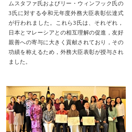
ムスタファ氏およびリー・ウィンフック氏の
3氏に対する令和元年度外務大臣表彰伝達式
が行われました。これら3氏は、それぞれ，
日本とマレーシアとの相互理解の促進，友好
親善への寄与に大きく貢献されており，その
功績を称えるため，外務大臣表彰が授与され
ました
。